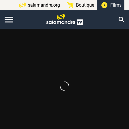
salamandre.org
Boutique
Films