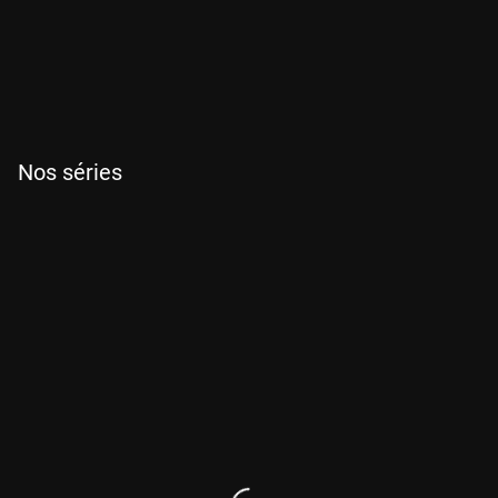
5 min
Nos séries