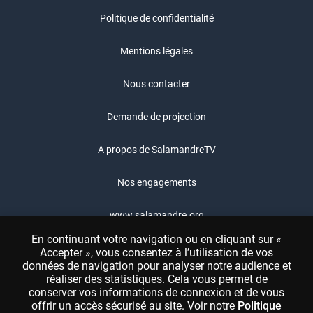
Politique de confidentialité
Mentions légales
Nous contacter
Demande de projection
A propos de SalamandreTV
Nos engagements
www.salamandre.org
En continuant votre navigation ou en cliquant sur «
Boutique Salamandre
Accepter », vous consentez à l’utilisation de vos
données de navigation pour analyser notre audience et
réaliser des statistiques. Cela vous permet de
Festival Salamandre
conserver vos informations de connexion et de vous
offrir un accès sécurisé au site. Voir notre
Politique