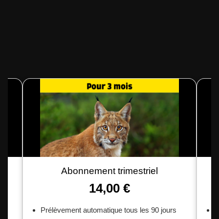
Exploration
En
Abonnement trimestriel
14,00 €
Prélèvement automatique tous les 90 jours
1