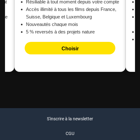
ment
Résiliable à tout moment depuis votre compte
P
Accès illimité à tous les films depuis France,
R
mpte
Suisse, Belgique et Luxembourg
A
ce,
Nouveautés chaque mois
S
5 % reversés à des projets nature
N
5
Choisir
S'inscrire à la newsletter
CGU