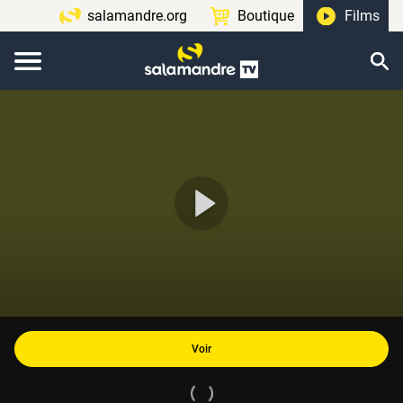
salamandre.org
Boutique
Films
Voir