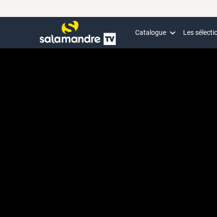
Catalogue
Les sélecti