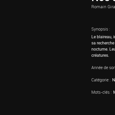
Romain Gira
Synopsis :
Le blaireau, 
sa recherche 
nocturne. Leu
créatures.
Année de sort
Catégorie :
N
Mots-clés :