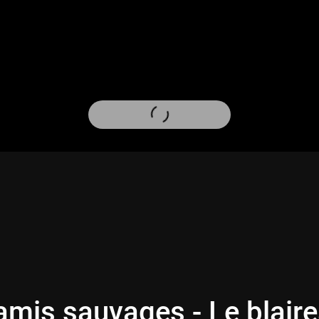
amis sauvages - Le blair