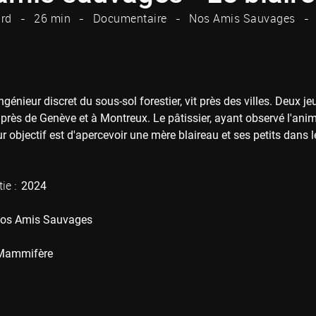
rd
26 min
Documentaire
Nos Amis Sauvages
ingénieur discret du sous-sol forestier, vit près des villes. Deux 
près de Genève et à Montreux. Le pâtissier, ayant observé l'anim
r objectif est d'apercevoir une mère blaireau et ses petits dans le
ie :
2024
os Amis Sauvages
Mammifère