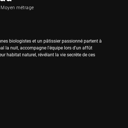
Moyen métrage
jeunes biologistes et un pâtissier passionné partent à
al la nuit, accompagne l'équipe lors d'un affût
ur habitat naturel, révélant la vie secrète de ces