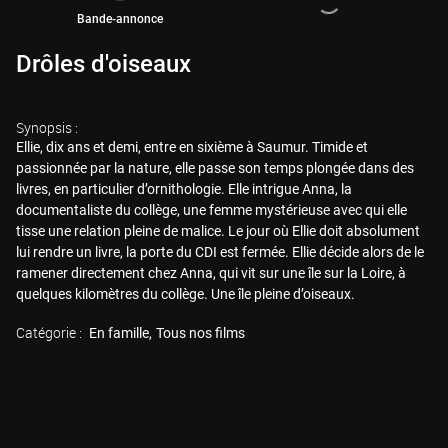
Bande-annonce
Drôles d'oiseaux
Synopsis :
Ellie, dix ans et demi, entre en sixième à Saumur. Timide et
passionnée par la nature, elle passe son temps plongée dans des
livres, en particulier d’ornithologie. Elle intrigue Anna, la
documentaliste du collège, une femme mystérieuse avec qui elle
tisse une relation pleine de malice. Le jour où Ellie doit absolument
lui rendre un livre, la porte du CDI est fermée. Ellie décide alors de le
ramener directement chez Anna, qui vit sur une île sur la Loire, à
quelques kilomètres du collège. Une île pleine d’oiseaux.
Catégorie :
En famille
Tous nos films