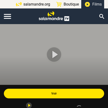
salamandre.org
Boutique
Films
Voir