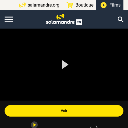
salamandre.org
Boutique
Films
Voir