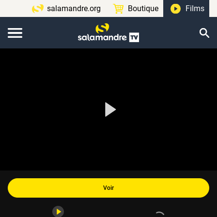
salamandre.org
Boutique
Films
Voir