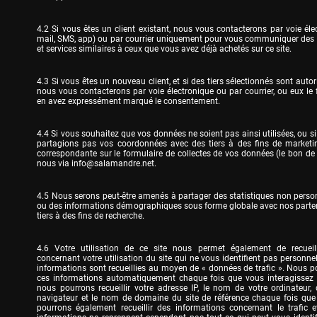
4.2 Si vous êtes un client existant, nous vous contacterons par voie éle
mail, SMS, app) ou par courrier uniquement pour vous communiquer des i
et services similaires à ceux que vous avez déjà achetés sur ce site.
4.3 Si vous êtes un nouveau client, et si des tiers sélectionnés sont autori
nous vous contacterons par voie électronique ou par courrier, ou eux le 
en avez expressément marqué le consentement.
4.4 Si vous souhaitez que vos données ne soient pas ainsi utilisées, ou si
partagions pas vos coordonnées avec des tiers à des fins de marketing
correspondante sur le formulaire de collectes de vos données (le bon 
nous via 
info@salamandre.net
.
4.5 Nous serons peut-être amenés à partager des statistiques non personn
ou des informations démographiques sous forme globale avec nos parten
tiers à des fins de recherche.
4.6 Votre utilisation de ce site nous permet également de recueilli
concernant votre utilisation du site qui ne vous identifient pas personne
informations sont recueillies au moyen de « données de trafic ». Nous pour
ces informations automatiquement chaque fois que vous interagissez a
nous pourrons recueillir votre adresse IP, le nom de votre ordinateur, 
navigateur et le nom de domaine du site de référence chaque fois que v
pourrons également recueillir des informations concernant le trafic et 