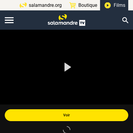
salamandre.org
Boutique
Films
Voir