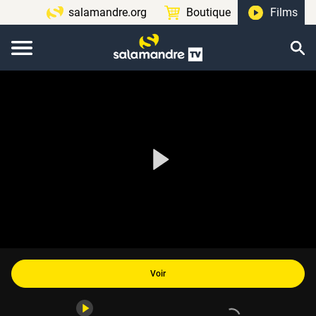
salamandre.org
Boutique
Films
Voir