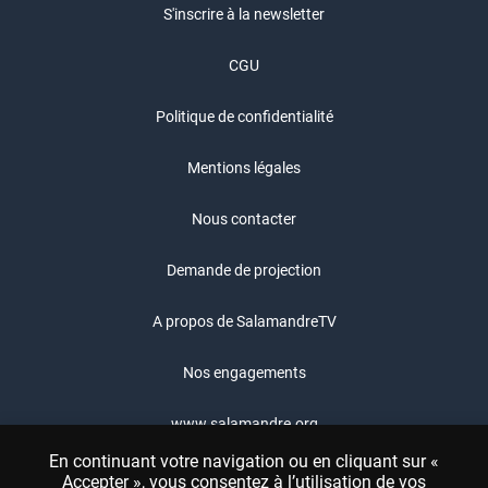
S'inscrire à la newsletter
CGU
Politique de confidentialité
Mentions légales
Nous contacter
Demande de projection
A propos de SalamandreTV
Nos engagements
www.salamandre.org
En continuant votre navigation ou en cliquant sur «
Boutique Salamandre
Accepter », vous consentez à l’utilisation de vos