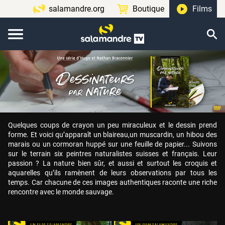
salamandre.org
Boutique
Films
Quelques coups de crayon un peu miraculeux et le dessin prend
forme. Et voici qu’apparaît un blaireau,un muscardin, un hibou des
marais ou un cormoran huppé sur une feuille de papier... Suivons
sur le terrain six peintres naturalistes suisses et français. Leur
passion ? La nature bien sûr, et aussi et surtout les croquis et
aquarelles qu’ils ramènent de leurs observations par tous les
temps. Car chacune de ces images authentiques raconte une riche
rencontre avec le monde sauvage.