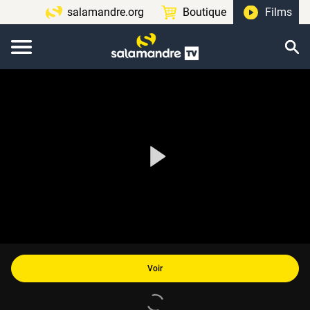
salamandre.org
Boutique
Films
Voir