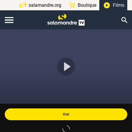
salamandre.org
Boutique
Films
Voir