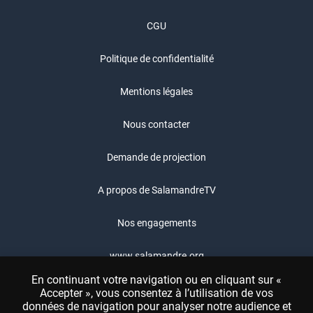
CGU
Politique de confidentialité
Mentions légales
Nous contacter
Demande de projection
A propos de SalamandreTV
Nos engagements
www.salamandre.org
En continuant votre navigation ou en cliquant sur «
Boutique Salamandre
Accepter », vous consentez à l’utilisation de vos
données de navigation pour analyser notre audience et