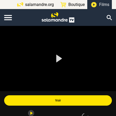
salamandre.org
Boutique
Films
Voir