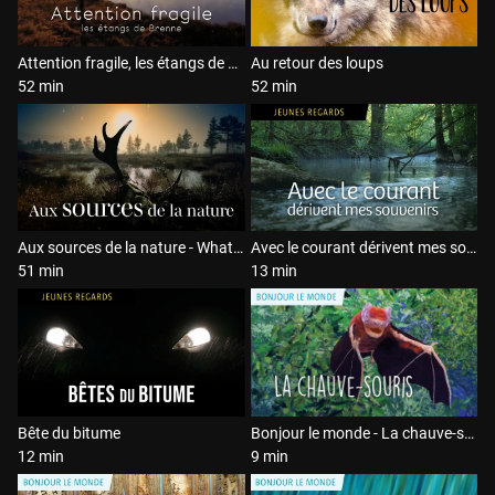
Attention fragile, les étangs de Brenne
Au retour des loups
52 min
52 min
Aux sources de la nature - What is wilderness
Avec le courant dérivent mes souvenirs
51 min
13 min
Bête du bitume
Bonjour le monde - La chauve-souris
12 min
9 min