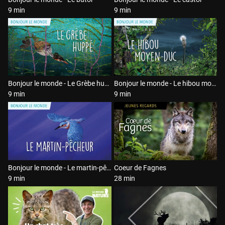
9 min
9 min
Bonjour le monde - Le Grèbe huppé
Bonjour le monde - Le hibou moyen-duc
9 min
9 min
Bonjour le monde - Le martin-pêcheur
Coeur de Fagnes
9 min
28 min