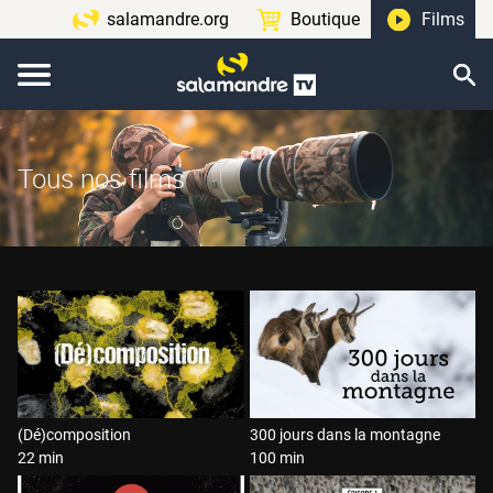
salamandre.org
Boutique
Films
Tous nos films
(Dé)composition
300 jours dans la montagne
22 min
100 min