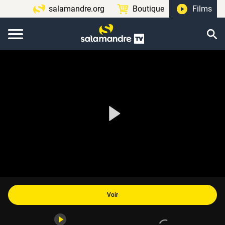
salamandre.org
Boutique
Films
Voir