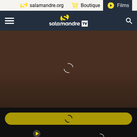
salamandre.org
Boutique
Films