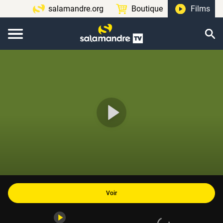
salamandre.org
Boutique
Films
Voir