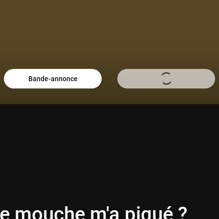
Bande-annonce
le mouche m'a piqué ?