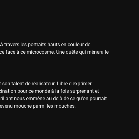
A travers les portraits hauts en couleur de
lace face à ce microcosme. Une quête qui mènera le
 son talent de réalisateur. Libre d'exprimer
cination pour ce monde à la fois surprenant et
rillant nous emmène au-delà de ce qu'on pourrait
e, devenu mouche parmi les mouches.