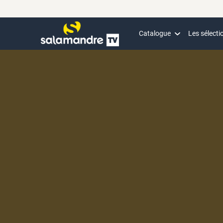
Catalogue
Les sélecti