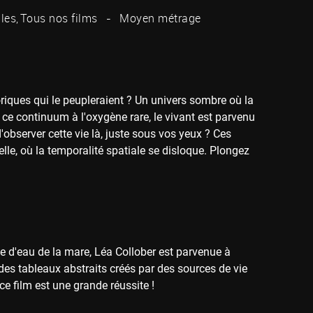
les
Tous nos films
Moyen métrage
riques qui le peupleraient ? Un univers sombre où la
e ce continuum à l'oxygène rare, le vivant est parvenu
d'observer cette vie là, juste sous vos yeux ? Ces
lle, où la temporalité spatiale se disloque. Plongez
te d'eau de la mare, Léa Collober est parvenue à
des tableaux abstraits créés par des sources de vie
ce film est une grande réussite !