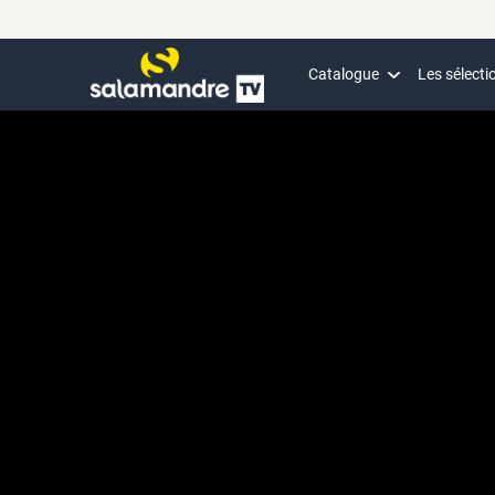
Catalogue
Les sélecti