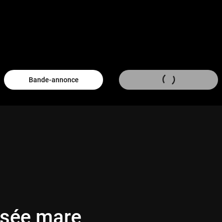
Bande-annonce
sée mare