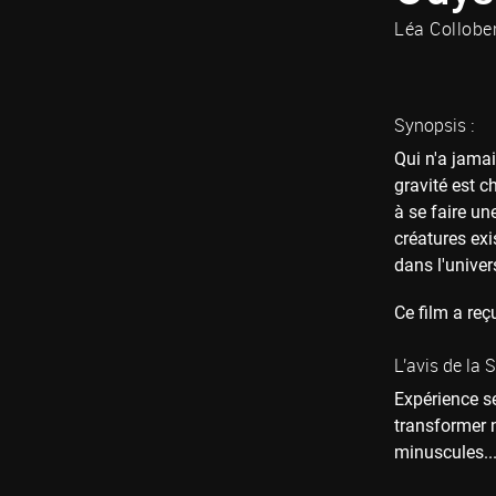
Léa Collobe
Synopsis :
Qui n'a jamai
gravité est c
à se faire un
créatures exi
dans l'unive
Ce film a reç
L'avis de la 
Expérience se
transformer n
minuscules...