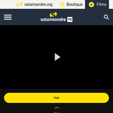
salamandre.org
Boutique
Films
Voir