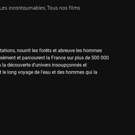
Les incontournables
Tous nos films
antations, nourrit les forêts et abreuve les hommes
arsèment et parcourent la France sur plus de 500 000
à la découverte d'univers insoupçonnés et
t le long voyage de l'eau et des hommes qui la