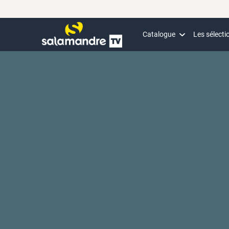
Catalogue
Les sélecti