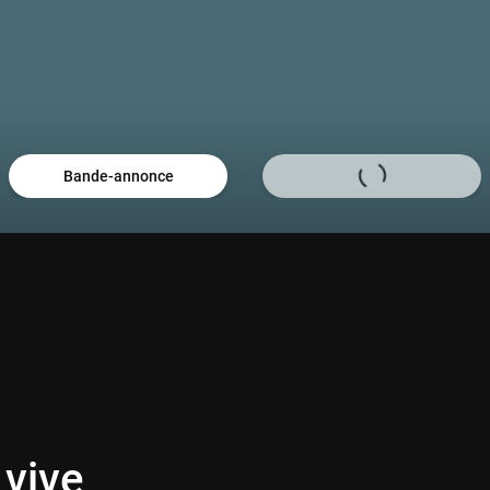
Bande-annonce
 vive