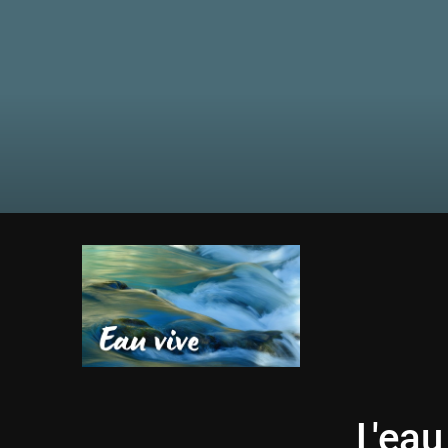
L'eau