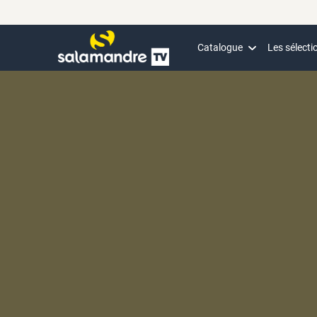
Catalogue
Les sélecti