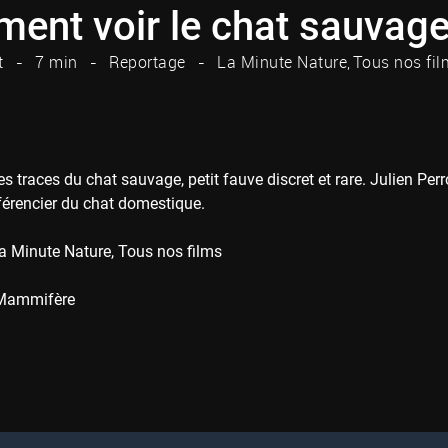
ent voir le chat sauvage
t
7 min
Reportage
La Minute Nature
Tous nos fil
es traces du chat sauvage, petit fauve discret et rare. Julien Pe
fférencier du chat domestique.
a Minute Nature
Tous nos films
Mammifère