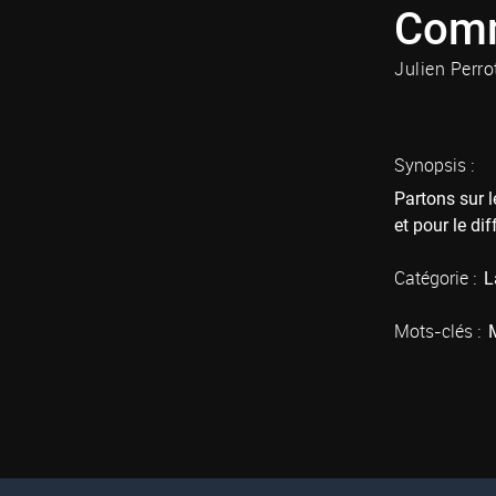
Comm
Julien Perro
Synopsis :
Partons sur l
et pour le di
Catégorie :
L
Mots-clés :