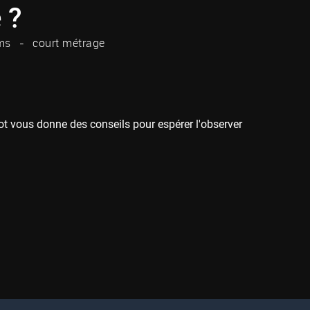
 ?
ms
court métrage
rrot vous donne des conseils pour espérer l'observer