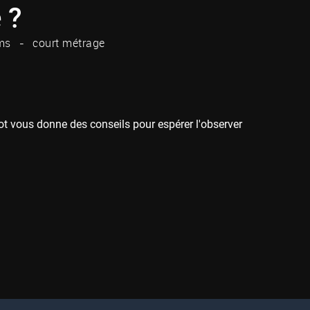
 ?
ms
court métrage
rrot vous donne des conseils pour espérer l'observer