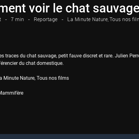
ent voir le chat sauvage
t
7 min
Reportage
La Minute Nature
Tous nos fil
es traces du chat sauvage, petit fauve discret et rare. Julien Pe
fférencier du chat domestique.
a Minute Nature
Tous nos films
Mammifère