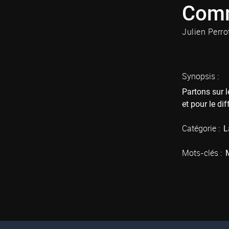
Comm
Julien Perro
Synopsis :
Partons sur l
et pour le di
Catégorie :
L
Mots-clés :