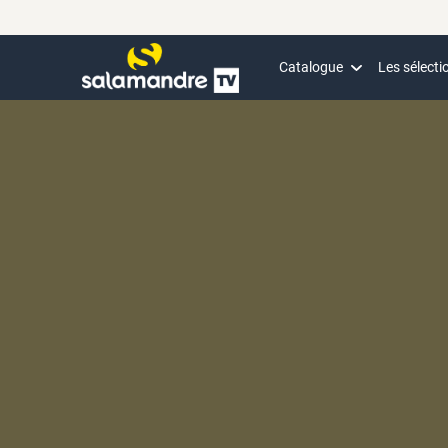
Catalogue
Les sélecti