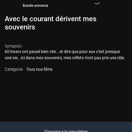
Bande-annonce
Avec le courant dérivent mes
souvenirs
Synopsis :
60 hivers ont passé bien vite...et dire que pour eux c'est presque
une vie...ici dans mes souvenirs, mes reflets n'ont pas pris une ride.
Catégorie :
Tous nos films
S'inscrire à la newsletter