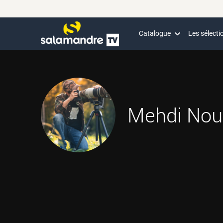
Catalogue
Les sélecti
Mehdi No