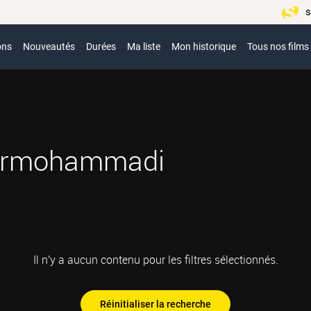
s
ons
Nouveautés
Durées
Ma liste
Mon historique
Tous nos films
urmohammadi
Il n'y a aucun contenu pour les filtres sélectionnés.
Réinitialiser la recherche