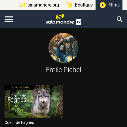
salamandre.org
Boutique
Films
Emile Pichel
Coeur de Fagnes