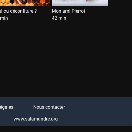
l ou déconfiture ?
Mon ami Pierrot
 min
42 min
égales
Nous contacter
www.salamandre.org
Q