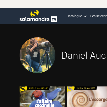
Catalogue
Les sélecti
Daniel Aucl