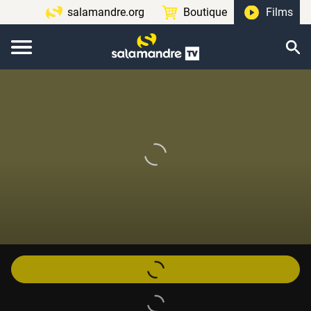
salamandre.org
Boutique
Films