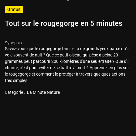
Gratuit
Tout sur le rougegorge en 5 minutes
Synopsis :
Savez-vous que le rougegorge familier a de grands yeux parce qu'il
vole souvent de nuit ? Que ce petit oiseau qui pèse à peine 20
grammes peut parcourir 200 kilomètres d'une seule traite ? Que s'il
chante, c'est pour éviter de se battre à mort ? Apprenez-en plus sur
le rougegorge et comment le protéger à travers quelques actions
très simples.
Catégorie :
La Minute Nature