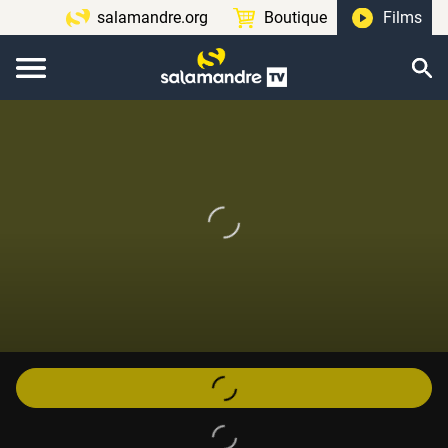
salamandre.org
Boutique
Films