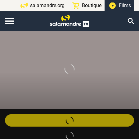
salamandre.org
Boutique
Films