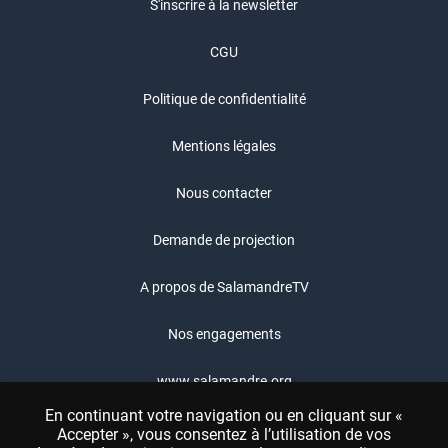
S'inscrire à la newsletter
CGU
Politique de confidentialité
Mentions légales
Nous contacter
Demande de projection
A propos de SalamandreTV
Nos engagements
www.salamandre.org
En continuant votre navigation ou en cliquant sur «
Boutique Salamandre
Accepter », vous consentez à l’utilisation de vos