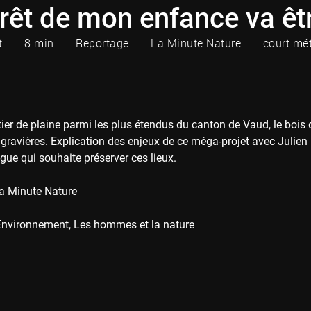
orêt de mon enfance va êt
t
8 min
Reportage
La Minute Nature
court mé
ier de plaine parmi les plus étendus du canton de Vaud, le bois 
gravières. Explication des enjeux de ce méga-projet avec Julien P
gue qui souhaite préserver ces lieux.
a Minute Nature
Environnement
Les hommes et la nature