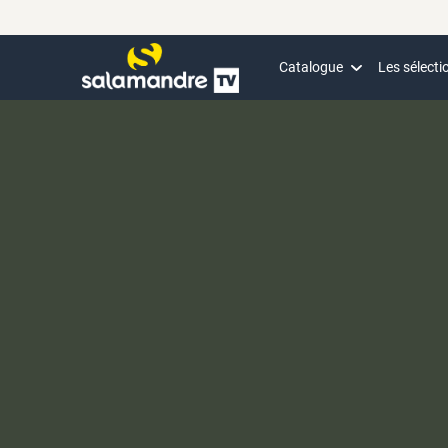
Catalogue
Les sélecti