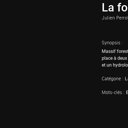
La f
Julien Perro
Synopsis :
Massif forest
place à deux 
et un hydrolo
Catégorie :
L
Mots-clés :