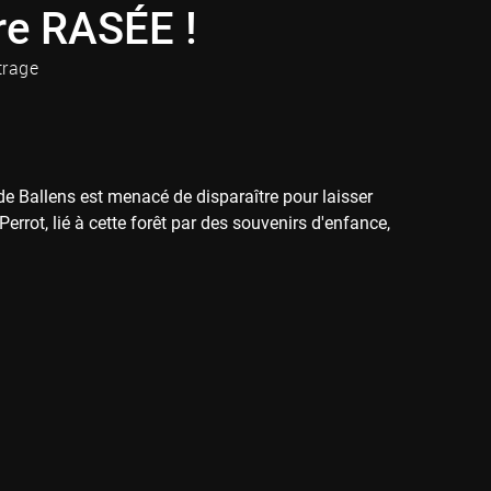
re RASÉE !
trage
de Ballens est menacé de disparaître pour laisser
errot, lié à cette forêt par des souvenirs d'enfance,