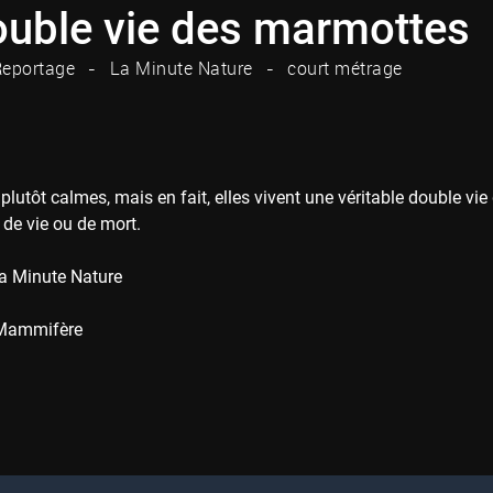
ouble vie des marmottes
eportage
La Minute Nature
court métrage
ir plutôt calmes, mais en fait, elles vivent une véritable double v
 de vie ou de mort.
a Minute Nature
Mammifère