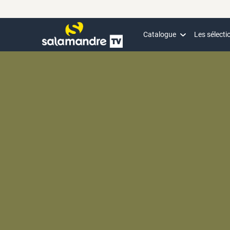
Catalogue
Les sélecti