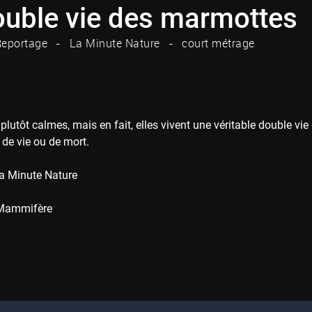
ouble vie des marmottes
eportage
La Minute Nature
court métrage
ir plutôt calmes, mais en fait, elles vivent une véritable double v
 de vie ou de mort.
a Minute Nature
Mammifère