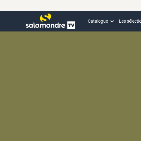
Catalogue
Les sélecti