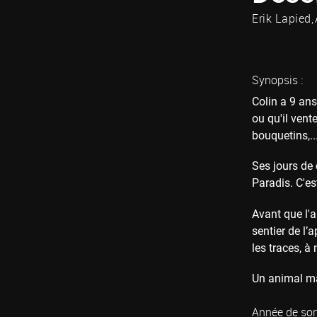
Erik Lapied
Synopsis :
Colin a 9 ans
ou qu'il vent
bouquetins,..
Ses jours de 
Paradis. C'es
Avant que l'a
sentier de l’
les traces, 
Un animal man
Année de sort