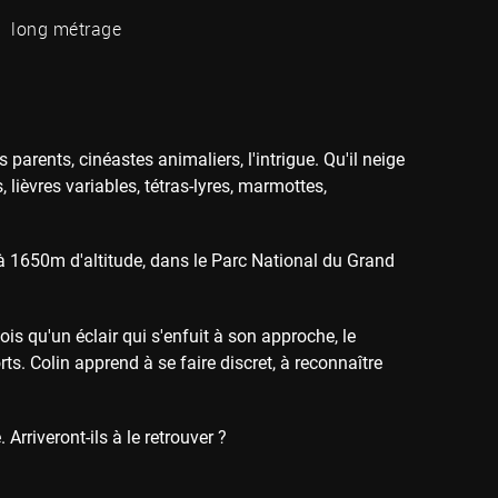
long métrage
parents, cinéastes animaliers, l'intrigue. Qu'il neige
 lièvres variables, tétras-lyres, marmottes,
 à 1650m d'altitude, dans le Parc National du Grand
ois qu'un éclair qui s'enfuit à son approche, le
ts. Colin apprend à se faire discret, à reconnaître
Arriveront-ils à le retrouver ?