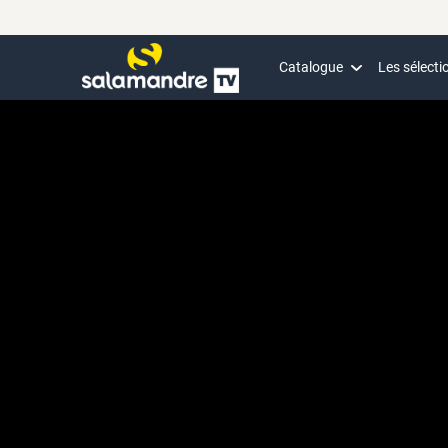
Catalogue
Les sélecti