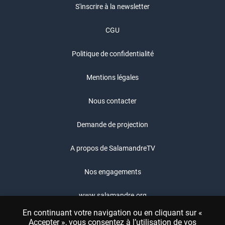
S'inscrire à la newsletter
CGU
Politique de confidentialité
Mentions légales
Nous contacter
Demande de projection
A propos de SalamandreTV
Nos engagements
www.salamandre.org
En continuant votre navigation ou en cliquant sur «
Boutique Salamandre
Accepter », vous consentez à l’utilisation de vos