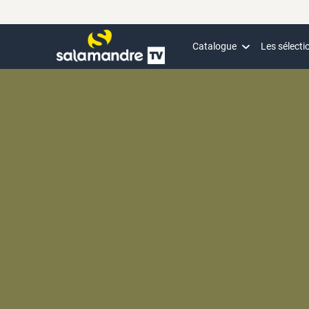
Catalogue
Les sélecti