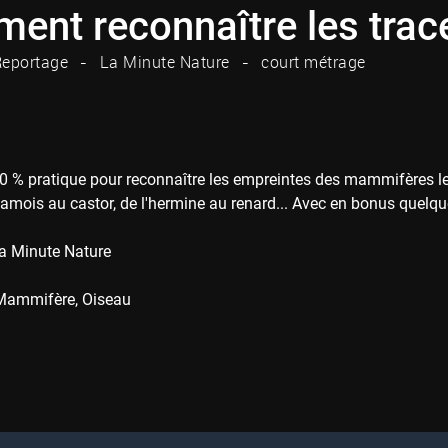
ent reconnaître les trac
eportage
La Minute Nature
court métrage
0 % pratique pour reconnaître les empreintes des mammifères les
amois au castor, de l'hermine au renard... Avec en bonus quelques
a Minute Nature
Mammifère
Oiseau