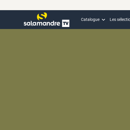
Catalogue
Les sélecti