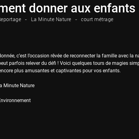
nt donner aux enfants l'
eportage
La Minute Nature
court métrage
donnée, c’est l’occasion rêvée de reconnecter la famille avec la n
peut parfois relever du défi ! Voici quelques tours de magies sim
ncore plus amusantes et captivantes pour vos enfants.
a Minute Nature
Environnement