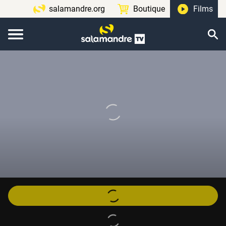
salamandre.org
Boutique
Films