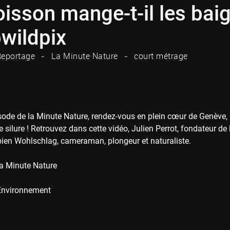
isson mange-t-il les bai
wildpix
eportage
La Minute Nature
court métrage
sode de la Minute Nature, rendez-vous en plein cœur de Genève,
silure ! Retrouvez dans cette vidéo, Julien Perrot, fondateur de
bien Wohlschlag, cameraman, plongeur et naturaliste.
a Minute Nature
Environnement