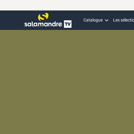
Catalogue
Les sélecti