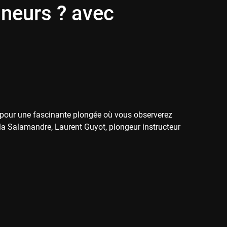
gneurs ? avec
 pour une fascinante plongée où vous observerez
 la Salamandre, Laurent Guyot, plongeur instructeur