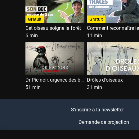
Gratuit
Gratuit
Cet oiseau soigne la forêt
6 min
11 min
Dr Pic noir, urgence des bois
Drôles d'oiseaux
51 min
31 min
S'inscrire à la newsletter
Demande de projection