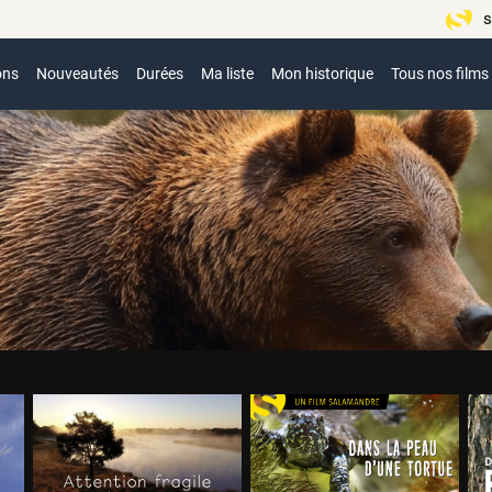
s
ons
Nouveautés
Durées
Ma liste
Mon historique
Tous nos films