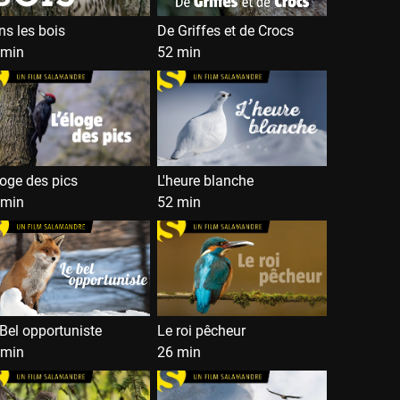
s les bois
De Griffes et de Crocs
 min
52 min
loge des pics
L'heure blanche
 min
52 min
Bel opportuniste
Le roi pêcheur
 min
26 min