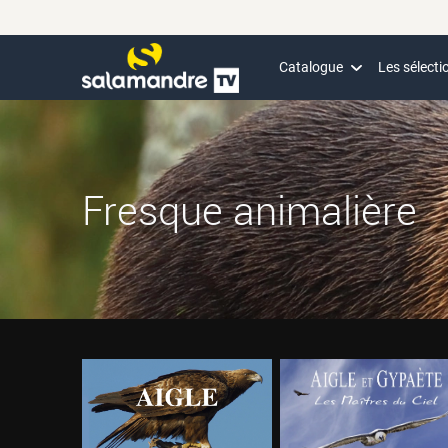
Catalogue
Les sélecti
Fresque animalière