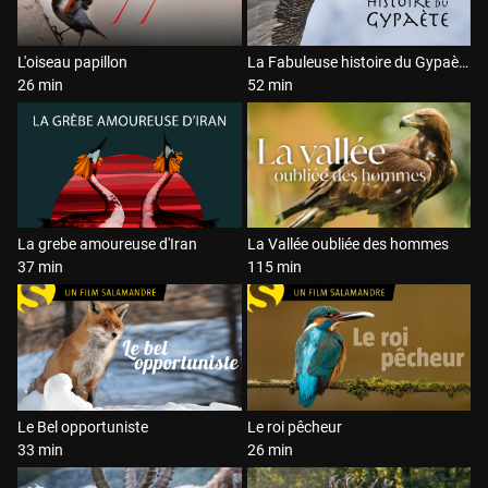
L'oiseau papillon
La Fabuleuse histoire du Gypaète
26 min
52 min
La grebe amoureuse d'Iran
La Vallée oubliée des hommes
37 min
115 min
Le Bel opportuniste
Le roi pêcheur
33 min
26 min