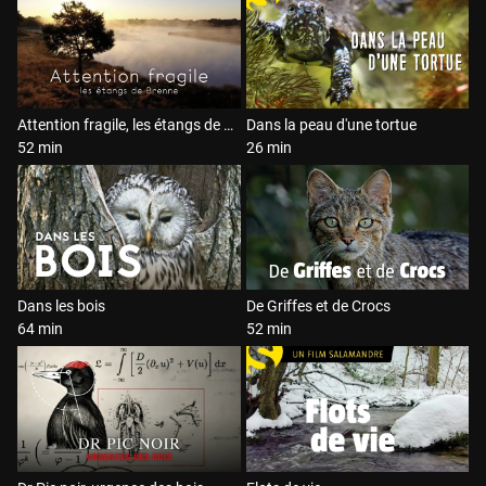
Attention fragile, les étangs de Brenne
Dans la peau d'une tortue
52 min
26 min
Dans les bois
De Griffes et de Crocs
64 min
52 min