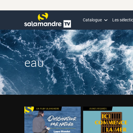
Catalogue
Les sélecti
eau