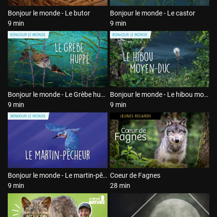
Bonjour le monde - Le butor
Bonjour le monde - Le castor
9 min
9 min
Bonjour le monde - Le Grèbe huppé
Bonjour le monde - Le hibou moyen-duc
9 min
9 min
Bonjour le monde - Le martin-pêcheur
Coeur de Fagnes
9 min
28 min