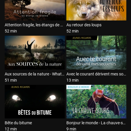
Attention fragile, les étangs de Brenne
Au retour des loups
52 min
52 min
Aux sources de la nature - What is wilderness
Avec le courant dérivent mes souvenirs
51 min
13 min
Bête du bitume
Bonjour le monde - La chauve-souris
12 min
9 min