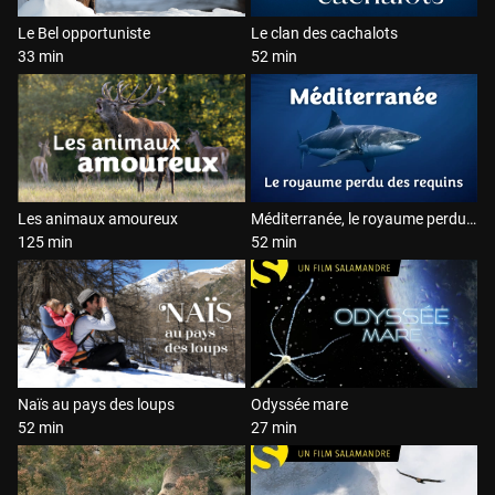
Le Bel opportuniste
Le clan des cachalots
33 min
52 min
Les animaux amoureux
Méditerranée, le royaume perdu des requins
125 min
52 min
Naïs au pays des loups
Odyssée mare
52 min
27 min