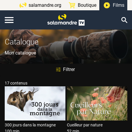
salamandre.org
Boutique
Films
Catalogue
Mon catalogue
Filtrer
17 contenus
300 jours dans la montagne
Cueilleur par nature
100 min
52 min