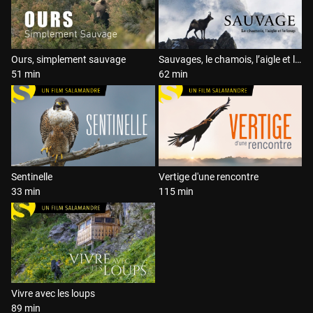
Ours, simplement sauvage
Sauvages, le chamois, l’aigle et le loup
51 min
62 min
Sentinelle
Vertige d'une rencontre
33 min
115 min
Vivre avec les loups
89 min