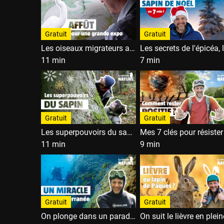
Gratuit
Gratuit
Les oiseaux migrateurs avec le peintre Nick Derry
11 min
7 min
Gratuit
Gratuit
Les superpouvoirs du sapin blanc
11 min
9 min
Gratuit
Gratuit
On plonge dans un paradis au large de Marseille