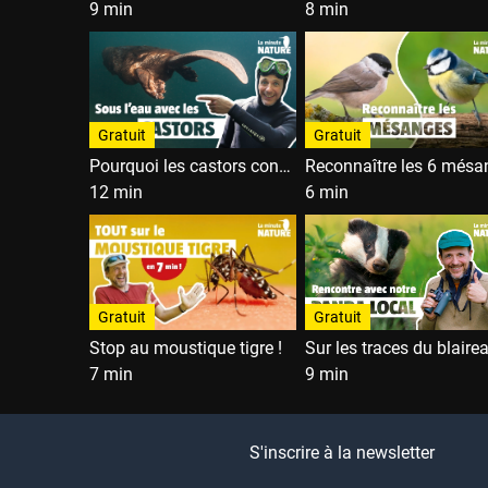
9 min
8 min
Gratuit
Gratuit
Pourquoi les castors construisent des barrages ?
12 min
6 min
Gratuit
Gratuit
Stop au moustique tigre !
Sur les traces du blaire
7 min
9 min
S'inscrire à la newsletter